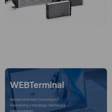
WEBTerminal
Jesteś klientem hurtowym?
Skorzystaj z naszego terminala
zakupowego