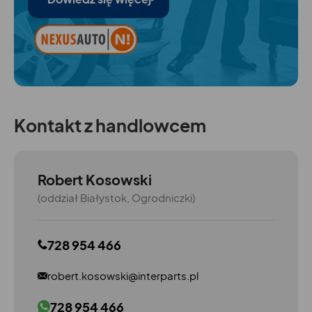
Kontakt z handlowcem
Robert Kosowski
(oddział Białystok, Ogrodniczki)
728 954 466
robert.kosowski@interparts.pl
728 954 466