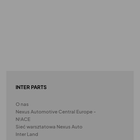
INTER PARTS
O nas
Nexus Automotive Central Europe -
N!ACE
Sieć warsztatowa Nexus Auto
Inter Land