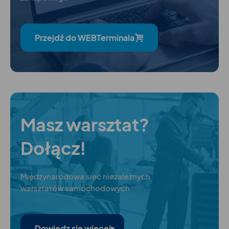
Przejdź do WEBTerminala
Masz warsztat?
Dołącz!
Międzynarodowa sieć niezależnych
warsztatów samochodowych
Dowiedz się więcej