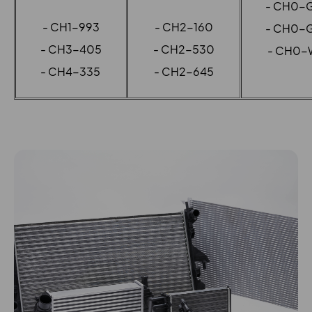
- CH0-G
- CH1-993
- CH2-160
- CH0-G
- CH3-405
- CH2-530
- CH0-
- CH4-335
- CH2-645