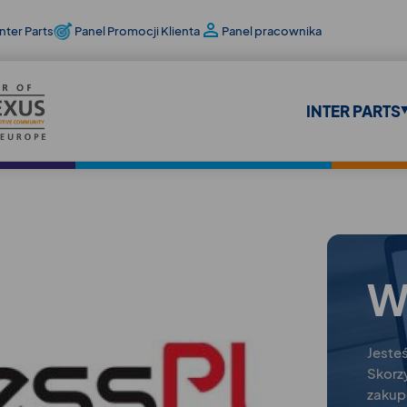
nter Parts
Panel Promocji Klienta
Panel pracownika
INTER PARTS
W
Jeste
Skorz
zaku