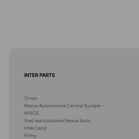
INTER PARTS
O nas
Nexus Automotive Central Europe -
N!ACE
Sieć warsztatowa Nexus Auto
Inter Land
Filmy