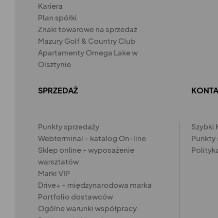
Kariera
Plan spółki
Znaki towarowe na sprzedaż
Mazury Golf & Country Club
Apartamenty Omega Lake w
Olsztynie
SPRZEDAŻ
KONTA
Punkty sprzedaży
Szybki 
Webterminal - katalog On-line
Punkty
Sklep online - wyposażenie
Polityk
warsztatów
Marki VIP
Drive+ - międzynarodowa marka
Portfolio dostawców
Ogólne warunki współpracy