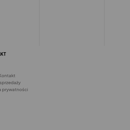
KT
Kontakt
 sprzedaży
a prywatności